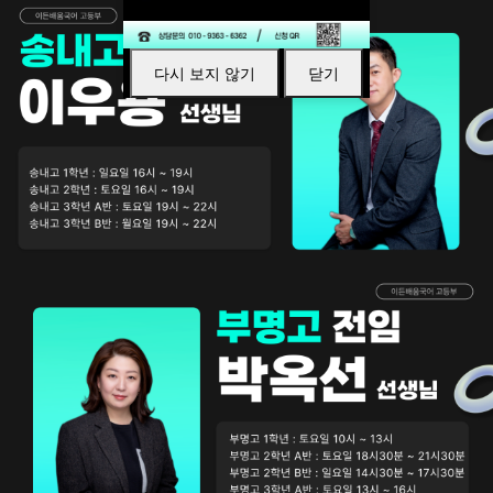
다시 보지 않기
닫기