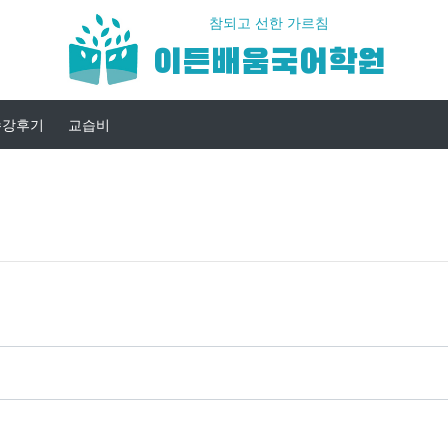
참되고 선한 가르침
이든배움국어학원
수강후기
교습비